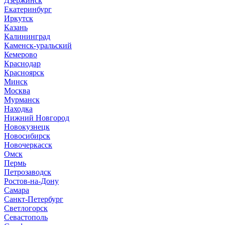
Дзержинск
Екатеринбург
Иркутск
Казань
Калининград
Каменск-уральский
Кемерово
Краснодар
Красноярск
Минск
Москва
Мурманск
Находка
Нижний Новгород
Новокузнецк
Новосибирск
Новочеркасск
Омск
Пермь
Петрозаводск
Ростов-на-Дону
Самара
Санкт-Петербург
Светлогорск
Севастополь