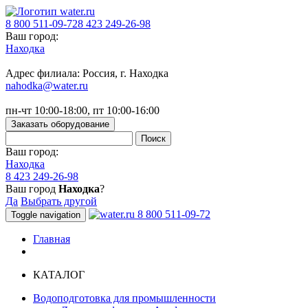
8 800 511-09-72
8 423 249-26-98
Ваш город:
Находка
Адрес филиала: Россия, г. Находка
nahodka@water.ru
пн-чт 10:00-18:00, пт 10:00-16:00
Заказать оборудование
Ваш город:
Находка
8 423 249-26-98
Ваш город
Находка
?
Да
Выбрать другой
8 800 511-09-72
Toggle navigation
Главная
КАТАЛОГ
Водоподготовка для промышленности